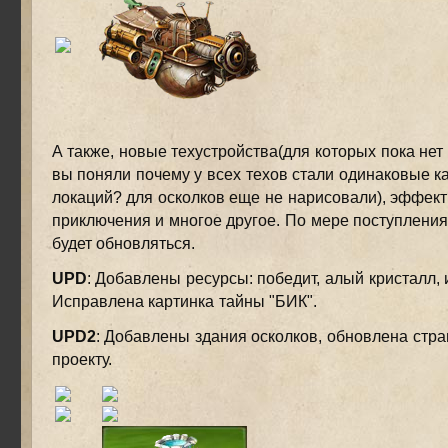
А также, новые техустройства(для которых пока нет 
вы поняли почему у всех техов стали одинаковые к
локаций? для осколков еще не нарисовали), эффект
приключения и многое другое. По мере поступления
будет обновляться.
UPD
: Добавлены ресурсы: победит, алый кристалл, 
Исправлена картинка тайны "БИК".
UPD2
: Добавлены здания осколков, обновлена стр
проекту.