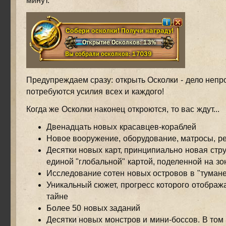
минут.
Предупреждаем сразу: открыть Осколки - дело непр
потребуются усилия всех и каждого!
Когда же Осколки наконец откроются, то вас ждут...
Двенадцать новых красавцев-кораблей
Новое вооружение, оборудование, матросы, рес
Десятки новых карт, принципиально новая стру
единой "глобальной" картой, поделенной на зо
Исследование сотен новых островов в "туман
Уникальный сюжет, прогресс которого отображ
тайне
Более 50 новых заданий
Десятки новых монстров и мини-боссов. В том