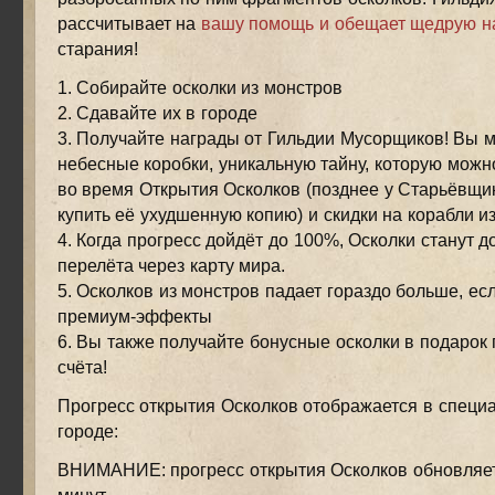
рассчитывает на
вашу помощь и обещает щедрую н
старания!
1. Собирайте осколки из монстров
2. Сдавайте их в городе
3. Получайте награды от Гильдии Мусорщиков! Вы 
небесные коробки, уникальную тайну, которую можн
во время Открытия Осколков (позднее у Старьёвщи
купить её ухудшенную копию) и скидки на корабли и
4. Когда прогресс дойдёт до 100%, Осколки станут 
перелёта через карту мира.
5. Осколков из монстров падает гораздо больше, е
премиум-эффекты
6. Вы также получайте бонусные осколки в подарок
счёта!
Прогресс открытия Осколков отображается в специ
городе:
ВНИМАНИЕ: прогресс открытия Осколков обновляет