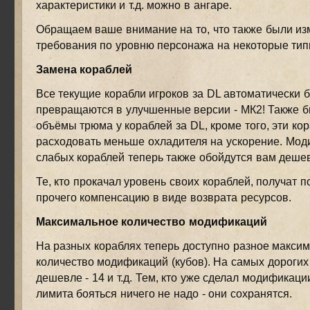
характеристики и т.д. можно в ангаре.
Обращаем ваше внимание на то, что также были и
требования по уровню персонажа на некоторые тип
Замена кораблей
Все текущие корабли игроков за DL автоматически 
превращаются в улучшенные версии - МК2! Также 
объёмы трюма у кораблей за DL, кроме того, эти ко
расходовать меньше охладителя на ускорение. Мо
слабых кораблей теперь также обойдутся вам деше
Те, кто прокачал уровень своих кораблей, получат 
прочего компенсацию в виде возврата ресурсов.
Максимальное количество модификаций
На разных кораблях теперь доступно разное макси
количество модификаций (кубов). На самых дорогих 
дешевле - 14 и т.д. Тем, кто уже сделал модификац
лимита бояться ничего не надо - они сохранятся.