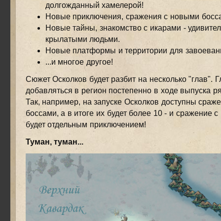
долгожданный хамелерой!
Новые приключения, сражения с новыми босс
Новые тайны, знакомство с икарами - удивите
крылатыми людьми.
Новые платформы и территории для завоеван
...и многое другое!
Сюжет Осколков будет разбит на несколько "глав". 
добавляться в регион постепенно в ходе выпуска р
Так, например, на запуске Осколков доступны сраж
боссами, а в итоге их будет более 10 - и сражение 
будет отдельным приключением!
Туман, туман...