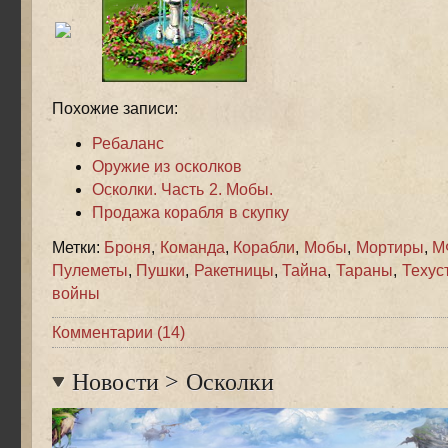
Похожие записи:
Ребаланс
Оружие из осколков
Осколки. Часть 2. Мобы.
Продажа корабля в скупку
Метки:
Броня
,
Команда
,
Корабли
,
Мобы
,
Мортиры
,
М
Пулеметы
,
Пушки
,
Ракетницы
,
Тайна
,
Тараны
,
Техус
войны
Комментарии (14)
Новости
>
Осколки