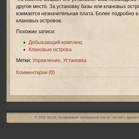
другое место. За установку базы или клановых остр
взимается незначительная плата. Более подробно в
клановых островов.
Похожие записи:
Добывающий комплекс
Клановые острова
Метки:
Управление
,
Установка
Комментарии (0)
© 2010
Skydb
. Копирование материалов или их частей с данного