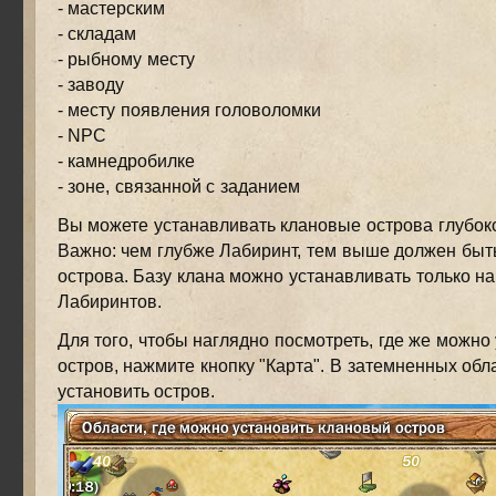
- мастерским
- складам
- рыбному месту
- заводу
- месту появления головоломки
- NPC
- камнедробилке
- зоне, связанной с заданием
Вы можете устанавливать клановые острова глубок
Важно: чем глубже Лабиринт, тем выше должен быт
острова. Базу клана можно устанавливать только н
Лабиринтов.
Для того, чтобы наглядно посмотреть, где же можно
остров, нажмите кнопку "Карта". В затемненных обл
установить остров.