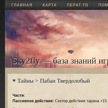
ГЛАВНАЯ
КАРТА
ПЕРАТ-ТВ
ПО
Sky2fly — база знаний иг
Тайны
>
Пабан Твердолобый
Части
:
Пассивное действие
: Сектор действия тарана +15