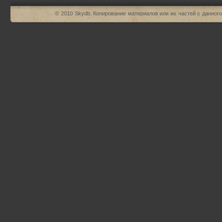
© 2010
Skydb
. Копирование материалов или их частей с данного