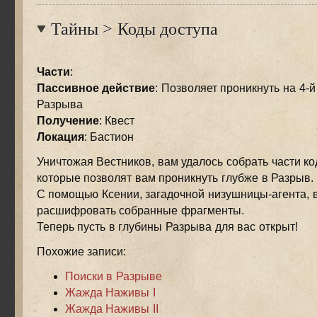
Тайны
>
Коды доступа
Части
:
Пассивное действие
: Позволяет проникнуть на 4-
Разрыва
Получение
: Квест
Локация
: Бастион
Уничтожая Вестников, вам удалось собрать части ко
которые позволят вам проникнуть глубже в Разрыв.
С помощью Ксении, загадочной низушницы-агента, 
расшифровать собранные фрагменты.
Теперь пусть в глубины Разрыва для вас открыт!
Похожие записи:
Поиски в Разрыве
Жажда Наживы I
Жажда Наживы II