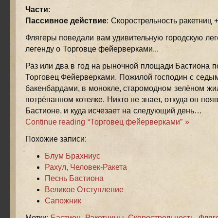
Части
:
Пассивное действие
: Скорострельность ракетниц 
Флягеры поведали вам удивительную городскую лег
легенду о Торговце фейерверками...
Раз или два в год на рыночной площади Бастиона п
Торговец Фейерверками. Пожилой господин с седым
бакенбардами, в монокле, старомодном зелёном жи
потрёпанном котелке. Никто не знает, откуда он поя
Бастионе, и куда исчезает на следующий день…
Continue reading “Торговец фейерверками” »
Похожие записи:
Блум Брахниус
Рахул, Человек-Ракета
Песнь Бастиона
Великое Отступление
Сапожник
Метки:
Бастион
,
Ракетницы
,
Скорострельность
,
Фляг