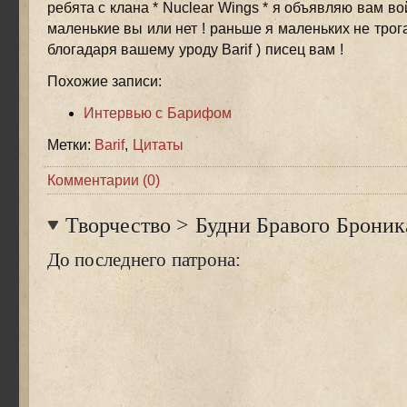
ребята с клана * Nuclear Wings * я объявляю вам во
маленькие вы или нет ! раньше я маленьких не трога
блогадаря вашему уроду Barif ) писец вам !
Похожие записи:
Интервью с Барифом
Метки:
Barif
,
Цитаты
Комментарии (0)
Творчество
>
Будни Бравого Броник
До последнего патрона: