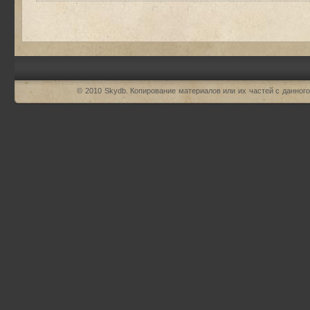
© 2010
Skydb
. Копирование материалов или их частей с данного