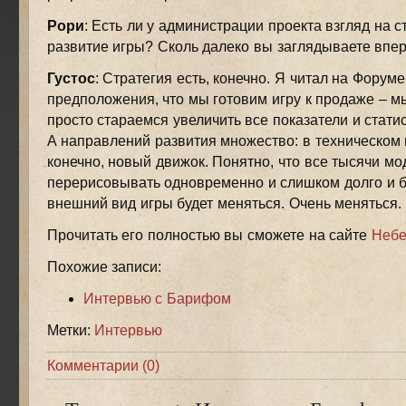
Рори
: Есть ли у администрации проекта взгляд на с
развитие игры? Сколь далеко вы заглядываете впе
Густос
: Стратегия есть, конечно. Я читал на Форуме
предположения, что мы готовим игру к продаже – м
просто стараемся увеличить все показатели и статис
А направлений развития множество: в техническом 
конечно, новый движок. Понятно, что все тысячи мо
перерисовывать одновременно и слишком долго и 
внешний вид игры будет меняться. Очень меняться.
Прочитать его полностью вы сможете на сайте
Небе
Похожие записи:
Интервью с Барифом
Метки:
Интервью
Комментарии (0)