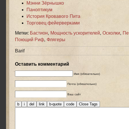
Мэнни Зёрнышко
Паноптикум
История Кровавого Пита
Торговец фейерверками
Метки:
Бастион
,
Мощность ускорителей
,
Осколки
,
Пе
Поющий Риф
,
Флягеры
Barif
Оставить комментарий
Имя (обязательно)
Почта (обязательно)
Ваш сайт