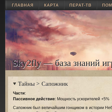
ГЛАВНАЯ
КАРТА
ПЕРАТ-ТВ
ПО
Sky2fly — база знаний иг
Тайны
>
Сапожник
Части
:
Пассивное действие
: Мощность ускорителей +5%
Сапожник был величайшим гонщиком в истории Неб