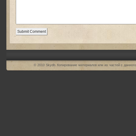
© 2010
Skydb
. Копирование материалов или их частей с данного