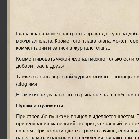
Глава клана может настроить права доступа на доб
в журнал клана. Кроме того, глава клана может тер
комментарии и записи в журнале клана.
Комментировать чужой журнал можно только если х
добавит вас в друзья!
Также открыть бортовой журнал можно с помощью к
/blog имя
Если имя не указано, то открывается ваш собствен
Пушки и пулемёты
При стрельбе пушками прицел выделяется цветом. 
прицеливания маленький, то прицел красный, и стре
совсем. При жёлтом цвете стрелять лучше, если вы
нанести максимальные повреждения, однако при эт