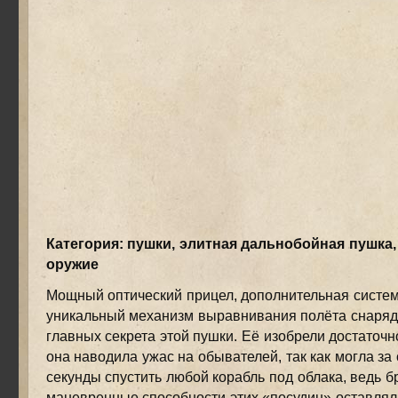
Категория: пушки, элитная дальнобойная пушка,
оружие
Мощный оптический прицел, дополнительная систем
уникальный механизм выравнивания полёта снаряда
главных секрета этой пушки. Её изобрели достаточн
она наводила ужас на обывателей, так как могла за
секунды спустить любой корабль под облака, ведь б
маневренные способности этих «посудин» оставлял