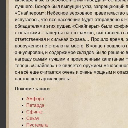
лучшего. Вскоре был выпущен указ, запрещающий 
«Снайпером»: Небесное верховное правительство 
испугалось, что всё население будет отправлено к 
обладателями этих пушек. «Снайперы» были конфи
с остатками – заперты на сто замков, выставлена с
ответственная и сильная охрана… Прошло время, 
вооружения не стояло на месте. В конце прошлого г
аннулирован, и содержимое складов было решено 
награду самым лучшим и проверенным капитанам Н
теперь «Снайпер» не является оружием мгновенног
он всё еще считается очень и очень мощным и опас
настоящего артиллериста.
Похожие записи:
Амфора
Петарда
Сфинкс
Секач
Пустельга