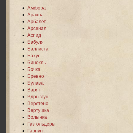
Амфора
Арахна
Арбалет
Арсенал
Аспид
Бабуля
Баллиста
Бахус
Бинокль
Бочка
Бревно
Булава
Варяг
Вдрызгун
Веретено
Вертушка
Волынка
Газгольдеры
Гарпун