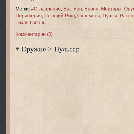
Метки:
#Оглавление
,
Бастион
,
Броня
,
Мортиры
,
Ору
Периферия
,
Поющий Риф
,
Пулеметы
,
Пушки
,
Ракет
Тихая Гавань
Комментарии (0)
Оружие
>
Пульсар