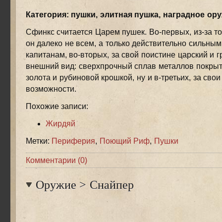
Категория: пушки, элитная пушка, наградное ор
Сфинкс считается Царем пушек. Во-первых, из-за то
он далеко не всем, а только действительно сильны
капитанам, во-вторых, за свой поистине царский и 
внешний вид: сверхпрочный сплав металлов покры
золота и рубиновой крошкой, ну и в-третьих, за сво
возможности.
Похожие записи:
Жирдяй
Метки:
Периферия
,
Поющий Риф
,
Пушки
Комментарии (0)
Оружие
>
Снайпер