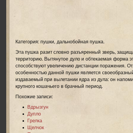
Категория: пушки, дальнобойная пушка.
Эта пушка разит словно разъяренный зверь, защи
территорию. Вытянутое дуло и обтекаемая форма э
способствуют увеличению дистанции поражения. О
особенностью данной пушки является своеобразный
издаваемый при вылетании ядра из дула: он напом
крупного кошачьего в брачный период.
Похожие записи:
Вдрызгун
Дупло
Грелка
Щелчок