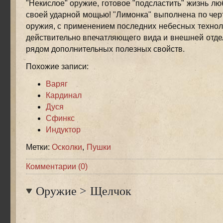
"Некислое" оружие, готовое "подсластить" жизнь л
своей ударной мощью! "Лимонка" выполнена по че
оружия, с применением последних небесных технол
действительно впечатляющего вида и внешней отдел
рядом дополнительных полезных свойств.
Похожие записи:
Варяг
Кардинал
Дуся
Сфинкс
Индуктор
Метки:
Осколки
,
Пушки
Комментарии (0)
Оружие
>
Щелчок