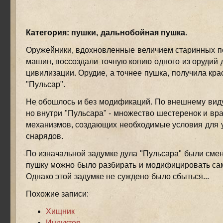
Категория: пушки, дальнобойная пушка.
Оружейники, вдохновленные величием старинных 
машин, воссоздали точную копию одного из орудий 
цивилизации. Орудие, а точнее пушка, получила кр
"Пульсар".
Не обошлось и без модификаций. По внешнему виду
но внутри "Пульсара" - множество шестеренок и в
механизмов, создающих необходимые условия для 
снарядов.
По изначальной задумке дула "Пульсара" были сме
пушку можно было разбирать и модифицировать са
Однако этой задумке не суждено было сбыться...
Похожие записи:
Хищник
Индуктор