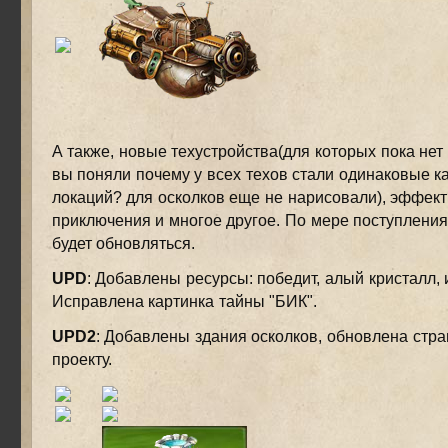
А также, новые техустройства(для которых пока нет 
вы поняли почему у всех техов стали одинаковые к
локаций? для осколков еще не нарисовали), эффект
приключения и многое другое. По мере поступления
будет обновляться.
UPD
: Добавлены ресурсы: победит, алый кристалл, 
Исправлена картинка тайны "БИК".
UPD2
: Добавлены здания осколков, обновлена стр
проекту.