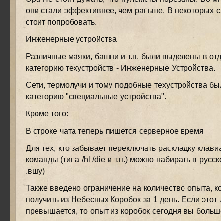
они стали эффективнее, чем раньше. В некоторых 
стоит попробовать.
Инженерные устройства
Различные маяки, башни и т.п. были выделены в от
категорию техустройств - Инженерные Устройства.
Сети, термолучи и тому подобные техустройства б
категорию "специальные устройства".
Кроме того:
В строке чата теперь пишется серверное время
Для тех, кто забывает переключать раскладку клави
команды (типа /hl /die и т.п.) можно набирать в русск
.вшу)
Также введено ограничение на количество опыта, к
получить из Небесных Коробок за 1 день. Если этот
превышается, то опыт из коробок сегодня вы больш