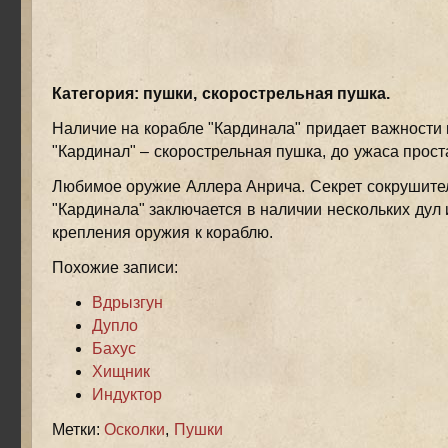
Категория: пушки, скорострельная пушка.
Наличие на корабле "Кардинала" придает важности 
"Кардинал" – скорострельная пушка, до ужаса прос
Любимое оружие Аллера Анрича. Секрет сокрушите
"Кардинала" заключается в наличии нескольких дул 
крепления оружия к кораблю.
Похожие записи:
Вдрызгун
Дупло
Бахус
Хищник
Индуктор
Метки:
Осколки
,
Пушки