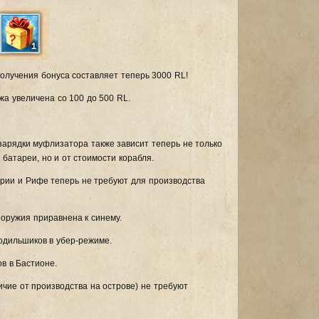
лучения бонуса составляет теперь 3000 RL!
а увеличена со 100 до 500 RL.
зарядки муфлизатора также зависит теперь не только
 батареи, но и от стоимости корабля.
ии и Рифе теперь не требуют для производства
оружия приравнена к синему.
одильшиков в убер-режиме.
в в Бастионе.
чие от производства на острове) не требуют