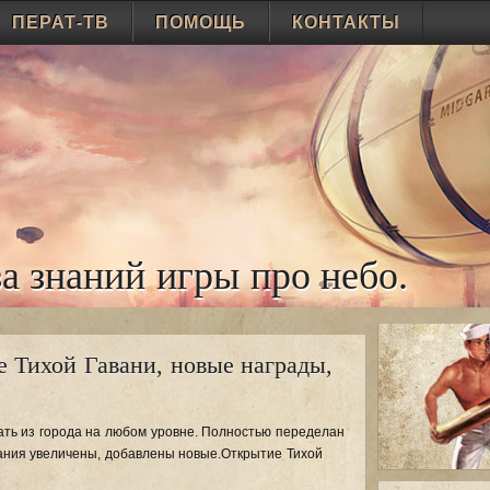
ПЕРАТ-ТВ
ПОМОЩЬ
КОНТАКТЫ
а знаний игры про небо.
 Тихой Гавани, новые награды,
ать из города на любом уровне. Полностью переделан
ания увеличены, добавлены новые.Открытие Тихой