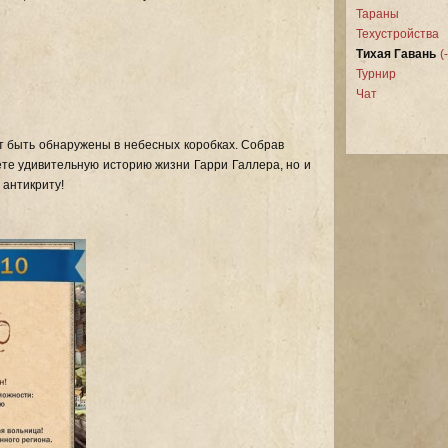
Тараны
Техустройства
Тихая Гавань
(-
Турнир
Чат
ут быть обнаружены в небесных коробках. Собрав
ете удивительную историю жизни Гарри Галлера, но и
к антикриту!