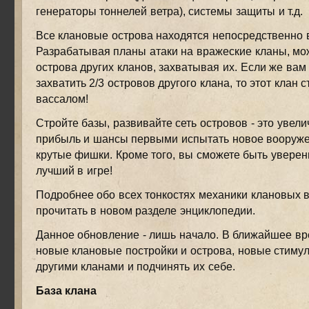
генераторы тоннелей ветра), системы защиты и т.д.
Все клановые острова находятся непосредственно 
Разрабатывая планы атаки на вражеские кланы, мо
острова других кланов, захватывая их. Если же вам
захватить 2/3 островов другого клана, то этот клан 
вассалом!
Стройте базы, развивайте сеть островов - это увел
прибыль и шансы первыми испытать новое вооруже
крутые фишки. Кроме того, вы сможете быть уверены
лучший в игре!
Подробнее обо всех тонкостях механики клановых 
прочитать в новом разделе энциклопедии.
Данное обновление - лишь начало. В ближайшее вр
новые клановые постройки и острова, новые стимул
другими кланами и подчинять их себе.
База клана