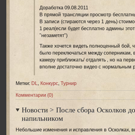
Доработка 09.08.2011
В прямой трансляции просмотр бесплатн
В записи (стираются через 1 день) стоимо
1 реал(если будет бесплатно админы этот
"незаметят")
Также хочется видеть полноценный бой, 
было переключаться между соперникам, 
камеру приближать/ отдалять , но на пер
вполне достаточно видео с нормальным р
Метки:
DL
,
Конкурс
,
Турнир
Комментарии (0)
Новости
>
После сбора Осколков до
напильником
Небольшие изменения и исправления в Осколках, в