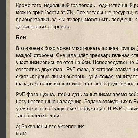
Кроме того, идеальный газ теперь - единственный р
можно приобрести за ZN. Все остальные ресурсы, 
приобретались за ZN, теперь могут быть получены 
добывающих островов.
Бои
В клановых боях может участвовать полная группа (
каждой стороны. Сначала идёт предварительная ста
участники записываются на бой. Непосредственно б
состоит из двух фаз - PvE фаза, в которой атакую
сквозь первые линии обороны, уничтожая защиту ос
фаза, в которой им противостоят непосредственно 
PvE фаза нужна, чтобы дать защитникам время собр
несущественные нападения. Задача атакующих в Pv
уничтожить все защитные сооружения. В PvP стади
завершается, если:
а) Захвачены все укрепления
ИЛИ