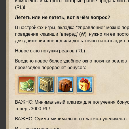
Комплекты и матросы, которые ранее продавались 
(RL)!
Лететь или не лететь, вот в чём вопрос?
В настройках игры, вкладка “Управление” можно пе
поведение клавиши “вперед” (W), нужно ли ее пост
для движения вперед или достаточно нажать один ра
Новое окно покупки реалов (RL)
Введено новое более удобное окно покупки реалов 
произведен перерасчет бонусов:
ВАЖНО: Минимальный платеж для получения бонус
теперь 3000 RL!
ВАЖНО: Сумма минимального платежа увеличена со
И к другим новостям: