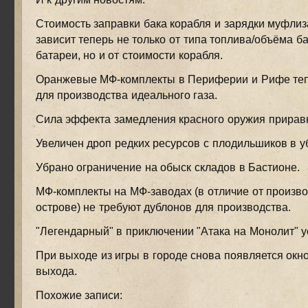
Стоимость заправки бака корабля и зарядки муфлиз
зависит теперь не только от типа топлива/объёма б
батареи, но и от стоимости корабля.
Оранжевые МФ-комплекты в Периферии и Рифе теп
для производства идеального газа.
Сила эффекта замедления красного оружия приравн
Увеличен дроп редких ресурсов с плодильшиков в у
Убрано ограничение на обыск складов в Бастионе.
МФ-комплекты на МФ-заводах (в отличие от произво
острове) не требуют дублонов для производства.
"Легендарный" в приключении "Атака на Монолит" у
При выходе из игры в городе снова появляется окн
выхода.
Похожие записи: