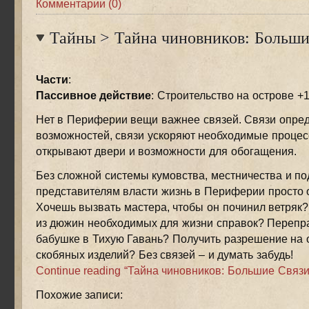
Комментарии (0)
Тайны
>
Тайна чиновников: Больши
Части
:
Пассивное действие
: Строительство на острове +
Нет в Периферии вещи важнее связей. Связи опред
возможностей, связи ускоряют необходимые процес
открывают двери и возможности для обогащения.
Без сложной системы кумовства, местничества и п
представителям власти жизнь в Периферии просто 
Хочешь вызвать мастера, чтобы он починил ветряк?
из дюжин необходимых для жизни справок? Перепра
бабушке в Тихую Гавань? Получить разрешение на 
скобяных изделий? Без связей – и думать забудь!
Continue reading “Тайна чиновников: Большие Связи
Похожие записи: