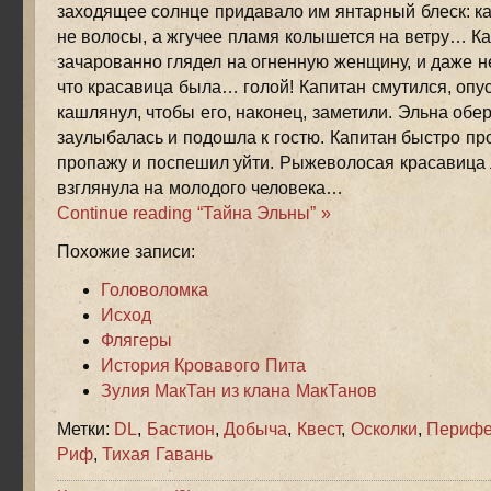
заходящее солнце придавало им янтарный блеск: каз
не волосы, а жгучее пламя колышется на ветру… К
зачарованно глядел на огненную женщину, и даже не
что красавица была… голой! Капитан смутился, опус
кашлянул, чтобы его, наконец, заметили. Эльна обер
заулыбалась и подошла к гостю. Капитан быстро пр
пропажу и поспешил уйти. Рыжеволосая красавица
взглянула на молодого человека…
Continue reading “Тайна Эльны” »
Похожие записи:
Головоломка
Исход
Флягеры
История Кровавого Пита
Зулия МакТан из клана МакТанов
Метки:
DL
,
Бастион
,
Добыча
,
Квест
,
Осколки
,
Перифе
Риф
,
Тихая Гавань