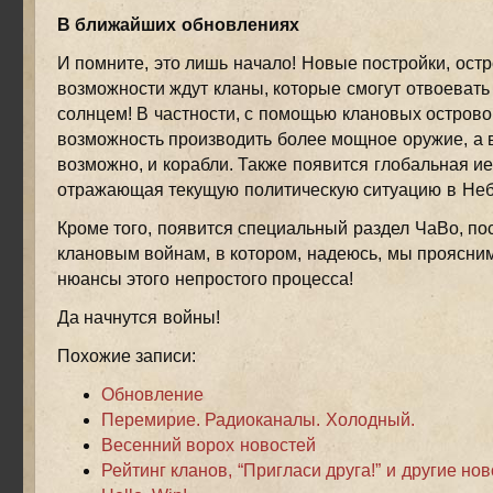
В ближайших обновлениях
И помните, это лишь начало! Новые постройки, остр
возможности ждут кланы, которые смогут отвоевать
солнцем! В частности, с помощью клановых острово
возможность производить более мощное оружие, а 
возможно, и корабли. Также появится глобальная и
отражающая текущую политическую ситуацию в Неб
Кроме того, появится специальный раздел ЧаВо, п
клановым войнам, в котором, надеюсь, мы проясним
нюансы этого непростого процесса!
Да начнутся войны!
Похожие записи:
Обновление
Перемирие. Радиоканалы. Холодный.
Весенний ворох новостей
Рейтинг кланов, “Пригласи друга!” и другие но